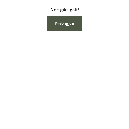
Noe gikk galt!
Prøv igjen